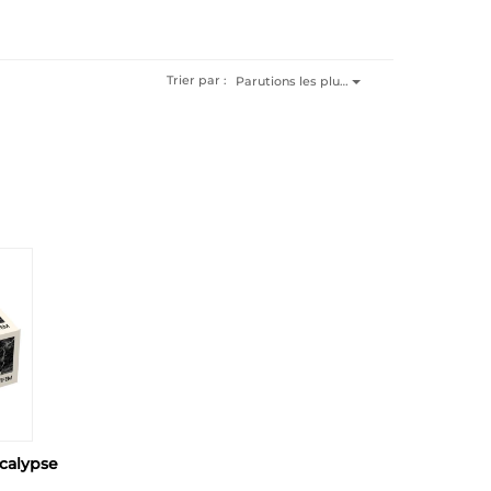
Trier par :
Parutions les plu…
ocalypse