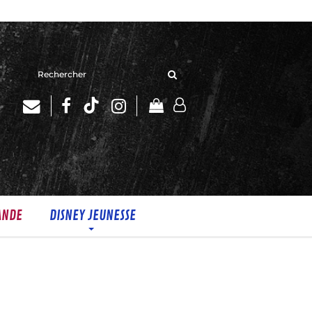
Rechercher
sur
le
site
ANDE
DISNEY JEUNESSE