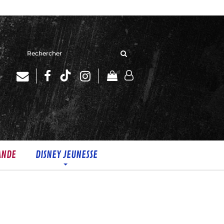
Rechercher
sur
le
site
ANDE
DISNEY JEUNESSE