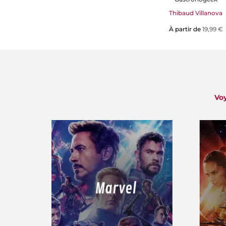
Thibaud Villanova
À partir de
19,99 €
Voy