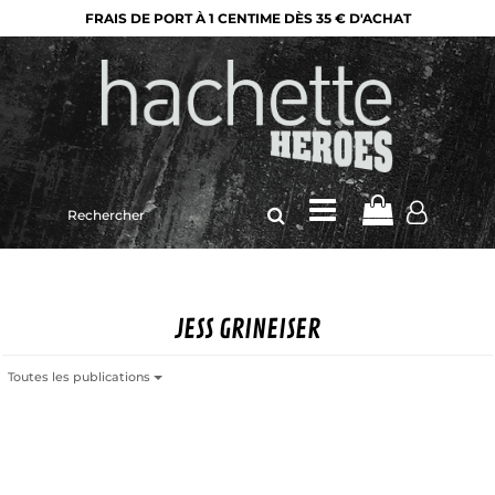
FRAIS DE PORT À 1 CENTIME DÈS 35 € D'ACHAT
Rechercher
sur
le
site
JESS GRINEISER
Toutes les publications