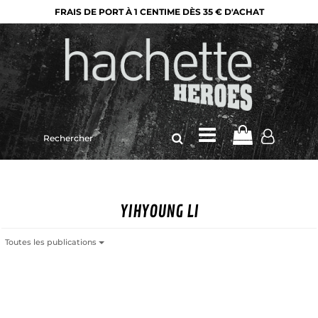
FRAIS DE PORT À 1 CENTIME DÈS 35 € D'ACHAT
Rechercher
sur
le
site
YIHYOUNG LI
Toutes les publications