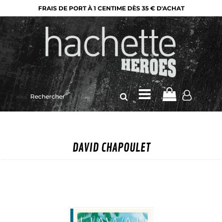
FRAIS DE PORT À 1 CENTIME DÈS 35 € D'ACHAT
Rechercher
sur
le
site
DAVID CHAPOULET