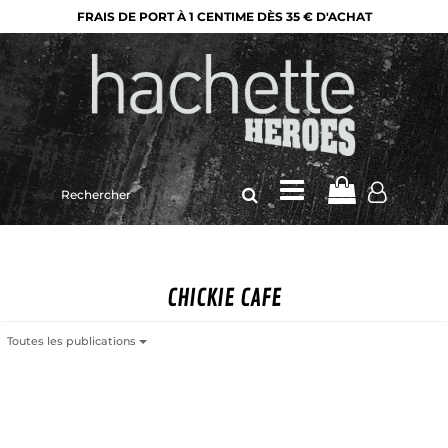
FRAIS DE PORT À 1 CENTIME DÈS 35 € D'ACHAT
Rechercher
sur
le
site
CHICKIE CAFE
Toutes les publications