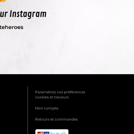
Paramétrez vos préférences
cookies et traceurs
Mon compte
Retours et commandes