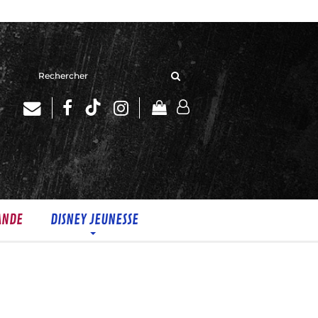
Rechercher
sur
le
site
ANDE
DISNEY JEUNESSE