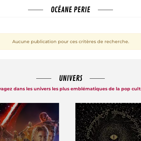
OCÉANE PERIE
Aucune publication pour ces critères de recherche.
UNIVERS
agez dans les univers les plus emblématiques de la pop cul