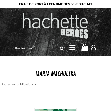
FRAIS DE PORT À 1 CENTIME DÈS 35 € D'ACHAT
Rechercher
sur
le
site
MARIA MACHULSKA
Toutes les publications