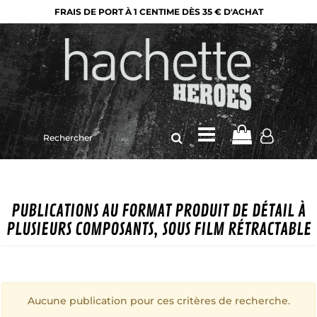
FRAIS DE PORT À 1 CENTIME DÈS 35 € D'ACHAT
Rechercher
sur
le
site
PUBLICATIONS AU FORMAT PRODUIT DE DÉTAIL À
PLUSIEURS COMPOSANTS, SOUS FILM RÉTRACTABLE
Aucune publication pour ces critères de recherche.