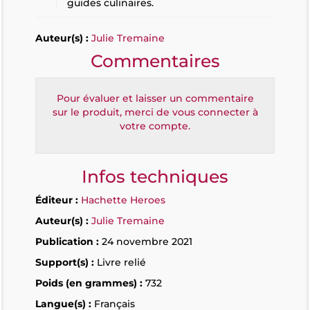
guides culinaires.
Auteur(s) :
Julie Tremaine
Commentaires
Pour évaluer et laisser un commentaire
sur le produit, merci de vous connecter à
votre compte.
Infos techniques
Éditeur :
Hachette Heroes
Auteur(s) :
Julie Tremaine
Publication :
24 novembre 2021
Support(s) :
Livre relié
Poids (en grammes) :
732
Langue(s) :
Français