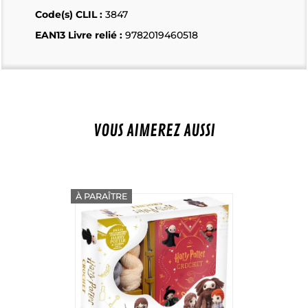
Code(s) CLIL :
3847
EAN13 Livre relié :
9782019460518
VOUS AIMEREZ AUSSI
À PARAÎTRE