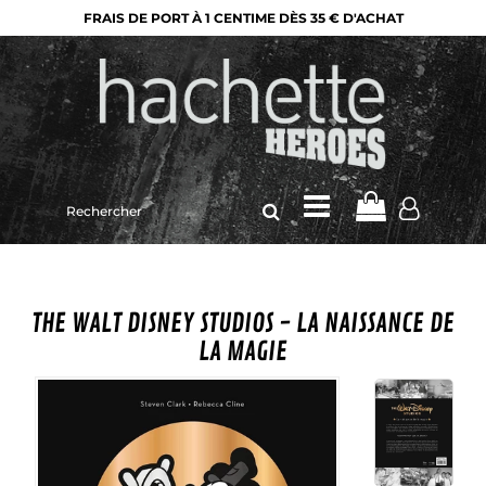
FRAIS DE PORT À 1 CENTIME DÈS 35 € D'ACHAT
Rechercher
sur
le
site
THE WALT DISNEY STUDIOS - LA NAISSANCE DE
LA MAGIE