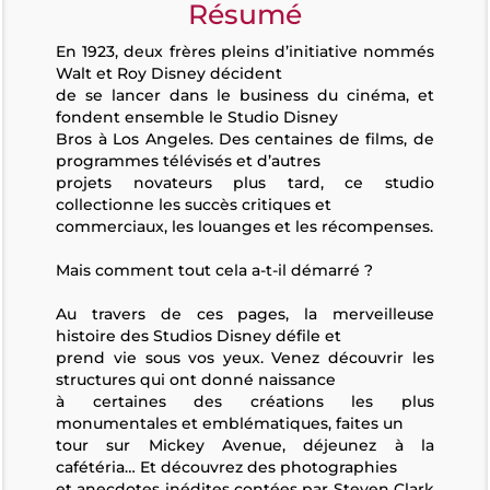
Résumé
En 1923, deux frères pleins d’initiative nommés
Walt et Roy Disney décident
de se lancer dans le business du cinéma, et
fondent ensemble le Studio Disney
Bros à Los Angeles. Des centaines de films, de
programmes télévisés et d’autres
projets novateurs plus tard, ce studio
collectionne les succès critiques et
commerciaux, les louanges et les récompenses.
Mais comment tout cela a-t-il démarré ?
Au travers de ces pages, la merveilleuse
histoire des Studios Disney défile et
prend vie sous vos yeux. Venez découvrir les
structures qui ont donné naissance
à certaines des créations les plus
monumentales et emblématiques, faites un
tour sur Mickey Avenue, déjeunez à la
cafétéria… Et découvrez des photographies
et anecdotes inédites contées par Steven Clark