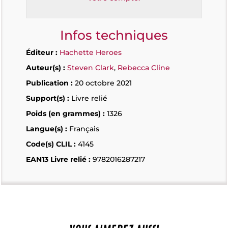
Infos techniques
Éditeur :
Hachette Heroes
Auteur(s) :
Steven Clark
,
Rebecca Cline
Publication :
20 octobre 2021
Support(s) :
Livre relié
Poids (en grammes) :
1326
Langue(s) :
Français
Code(s) CLIL :
4145
EAN13 Livre relié :
9782016287217