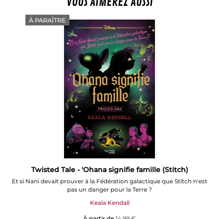
VOUS AIMEREZ AUSSI
À PARAÎTRE
Twisted Tale - 'Ohana signifie famille (Stitch)
Et si Nani devait prouver à la Fédération galactique que Stitch n'est
pas un danger pour la Terre ?
Keala Kendall
À partir de
14,99 €