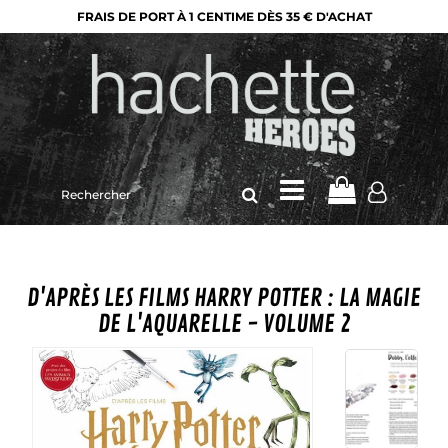
FRAIS DE PORT À 1 CENTIME DÈS 35 € D'ACHAT
Rechercher
sur
le
site
D'APRÈS LES FILMS HARRY POTTER : LA MAGIE
DE L'AQUARELLE - VOLUME 2