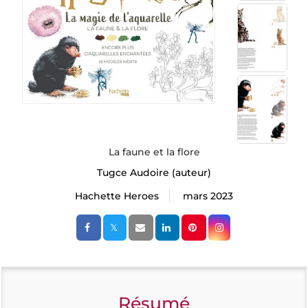
La faune et la flore
Tugce Audoire
(auteur)
Hachette Heroes
mars 2023
Résumé