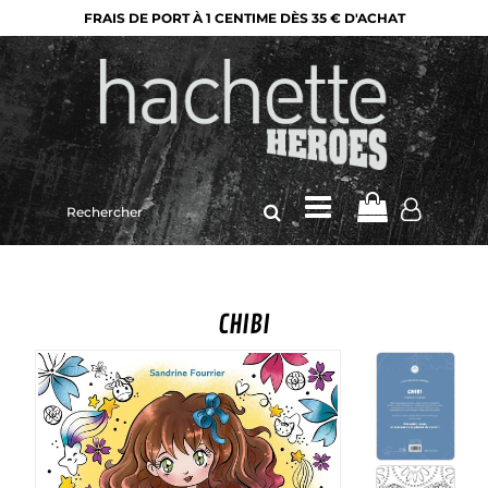
FRAIS DE PORT À 1 CENTIME DÈS 35 € D'ACHAT
Rechercher
sur
le
site
CHIBI