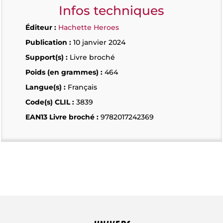
Infos techniques
Éditeur :
Hachette Heroes
Publication :
10 janvier 2024
Support(s) :
Livre broché
Poids (en grammes) :
464
Langue(s) :
Français
Code(s) CLIL :
3839
EAN13 Livre broché :
9782017242369