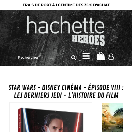
FRAIS DE PORT À 1 CENTIME DÈS 35 € D'ACHAT
Rechercher
sur
le
site
STAR WARS - DISNEY CINÉMA - ÉPISODE VIII :
LES DERNIERS JEDI - L'HISTOIRE DU FILM