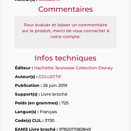
Commentaires
Pour évaluer et laisser un commentaire
sur le produit, merci de vous connecter à
votre compte.
Infos techniques
Éditeur :
Hachette Jeunesse Collection Disney
Auteur(s) :
COLLECTIF
Publication :
26 juin 2019
Support(s) :
Livre broché
Poids (en grammes) :
725
Langue(s) :
Français
Code(s) CLIL :
3730
EAN13 Livre broché :
9782017083849