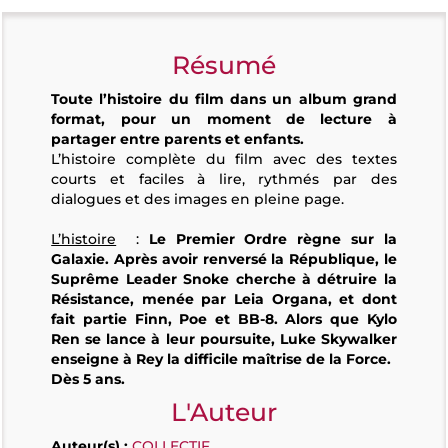
Résumé
Toute l’histoire du film dans un album grand
format, pour un moment de lecture à
partager entre parents et enfants.
L’histoire complète du film avec des textes
courts et faciles à lire, rythmés par des
dialogues et des images en pleine page.
L’histoire
:
Le Premier Ordre règne sur la
Galaxie. Après avoir renversé la République, le
Suprême Leader Snoke cherche à détruire la
Résistance, menée par Leia Organa, et dont
fait partie Finn, Poe et BB-8. Alors que Kylo
Ren se lance à leur poursuite, Luke Skywalker
enseigne à Rey la difficile maîtrise de la Force.
Dès 5 ans.
L'Auteur
Auteur(s) :
COLLECTIF