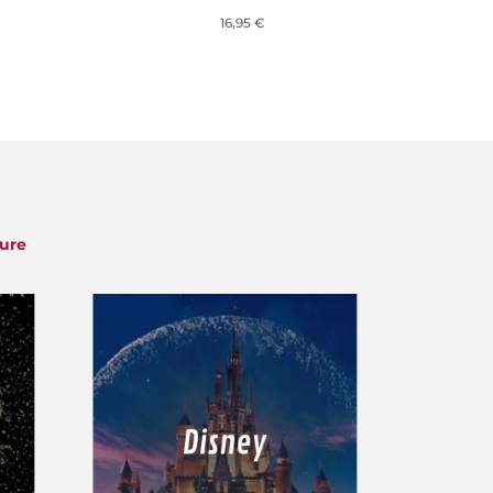
16,95 €
ture