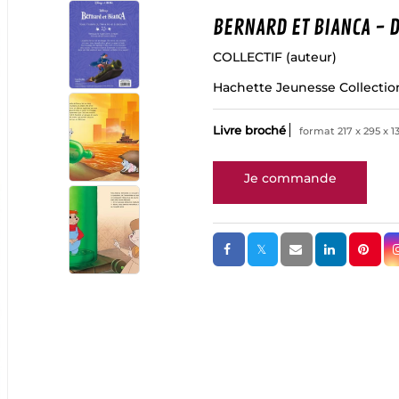
BERNARD ET BIANCA - D
COLLECTIF
(auteur)
Hachette Jeunesse Collectio
Livre broché
format 217 x 295 x 1