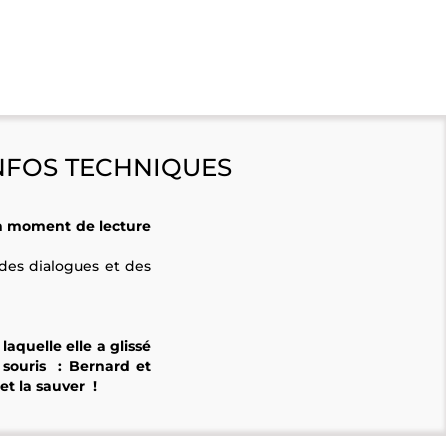
NFOS TECHNIQUES
n moment de lecture
 des dialogues et des
laquelle elle a glissé
souris : Bernard et
et la sauver !