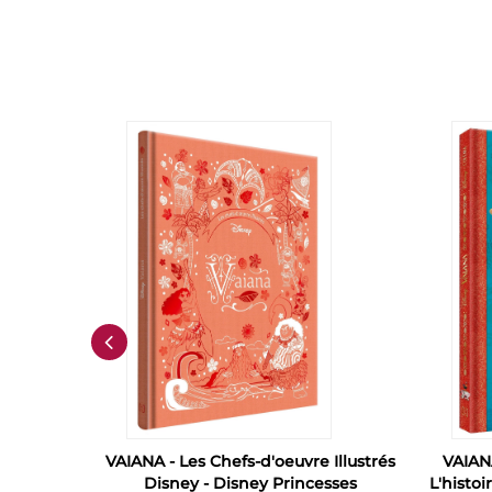
ey Cinéma
VAIANA - Les Chefs-d'oeuvre Illustrés
VAIAN
Disney - Disney Princesses
L'histoi