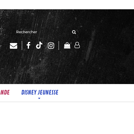
Rechercher
sur
le
site
ANDE
DISNEY JEUNESSE