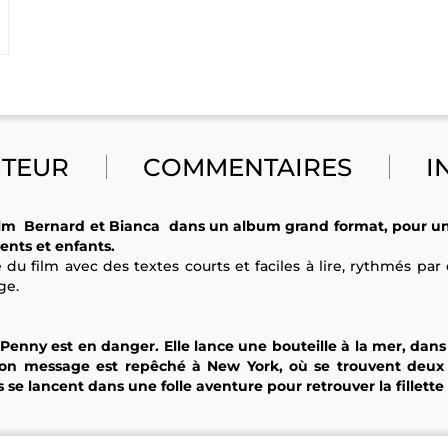
UTEUR
COMMENTAIRES
I
film
Bernard et Bianca
dans un album grand format, pour u
ents et enfants.
e du film avec des textes courts et faciles à lire, rythmés par
ge.
 Penny est en danger. Elle lance une bouteille à la mer, dans 
 Son message est repêché à New York, où se trouvent deux 
 se lancent dans une folle aventure pour retrouver la fillette 