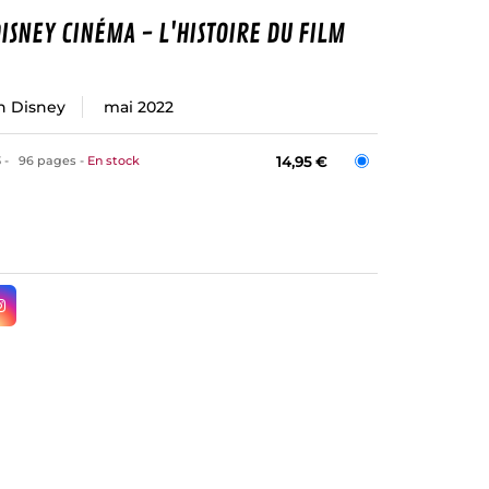
ISNEY CINÉMA - L'HISTOIRE DU FILM
n Disney
mai 2022
3
96 pages
En stock
14,95 €