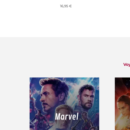
16,95 €
Voy