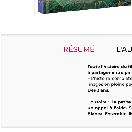
RÉSUMÉ
L'A
Toute l’histoire du 
à partager entre par
– L’histoire complèt
images en pleine pa
Dès 3 ans.
L’histoire :
La petite
un appel à l’aide.
Bianca. Ensemble, ils