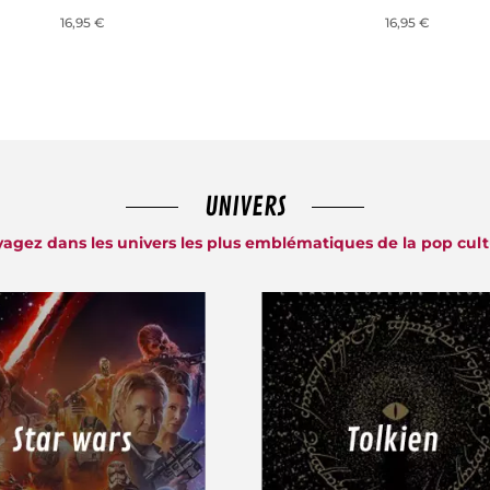
16,95 €
16,95 €
UNIVERS
agez dans les univers les plus emblématiques de la pop cul