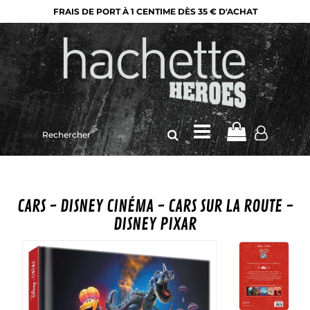
FRAIS DE PORT À 1 CENTIME DÈS 35 € D'ACHAT
Rechercher
sur
le
site
CARS - DISNEY CINÉMA - CARS SUR LA ROUTE -
DISNEY PIXAR