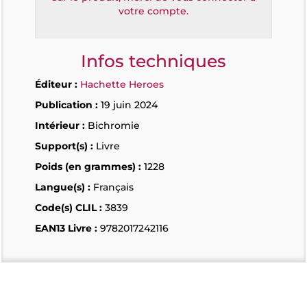
votre compte.
Infos techniques
Éditeur :
Hachette Heroes
Publication :
19 juin 2024
Intérieur :
Bichromie
Support(s) :
Livre
Poids (en grammes) :
1228
Langue(s) :
Français
Code(s) CLIL :
3839
EAN13 Livre :
9782017242116