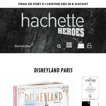
FRAIS DE PORT À 1 CENTIME DÈS 35 € D'ACHAT
Rechercher
sur
le
site
DISNEYLAND PARIS