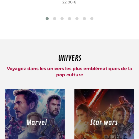
22,00 €
UNIVERS
Voyagez dans les univers les plus emblématiques de la
pop culture