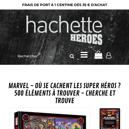
FRAIS DE PORT À 1 CENTIME DÈS 35 € D'ACHAT
Rechercher
sur
le
site
MARVEL - OÙ SE CACHENT LES SUPER HÉROS ?
500 ÉLÉMENTS À TROUVER - CHERCHE ET
TROUVE