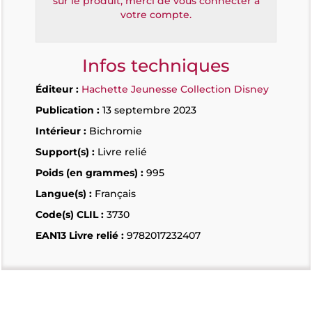
sur le produit, merci de vous connecter à
votre compte.
Infos techniques
Éditeur :
Hachette Jeunesse Collection Disney
Publication :
13 septembre 2023
Intérieur :
Bichromie
Support(s) :
Livre relié
Poids (en grammes) :
995
Langue(s) :
Français
Code(s) CLIL :
3730
EAN13 Livre relié :
9782017232407