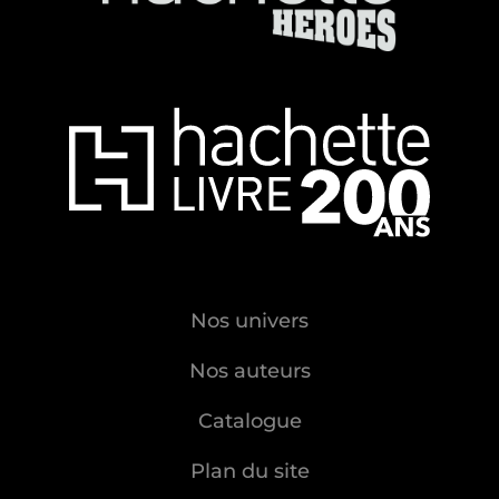
Nos univers
Nos auteurs
Catalogue
Plan du site