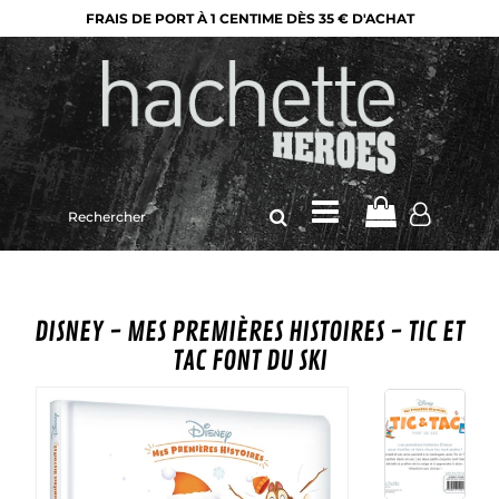
FRAIS DE PORT À 1 CENTIME DÈS 35 € D'ACHAT
Rechercher
sur
le
site
DISNEY - MES PREMIÈRES HISTOIRES - TIC ET
TAC FONT DU SKI