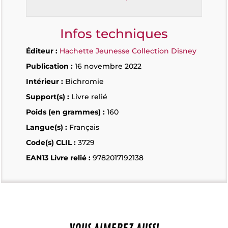
Infos techniques
Éditeur :
Hachette Jeunesse Collection Disney
Publication :
16 novembre 2022
Intérieur :
Bichromie
Support(s) :
Livre relié
Poids (en grammes) :
160
Langue(s) :
Français
Code(s) CLIL :
3729
EAN13 Livre relié :
9782017192138