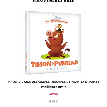
VOUS AIMEREZ AUSSI
DISNEY - Mes Premières Histoires - Timon et Pumbaa
meilleurs amis
Disney
5,95 €