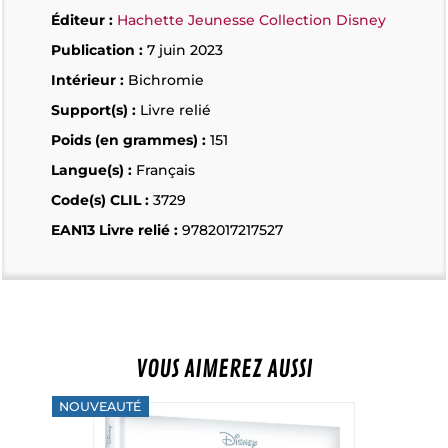
Éditeur :
Hachette Jeunesse Collection Disney
Publication :
7 juin 2023
Intérieur :
Bichromie
Support(s) :
Livre relié
Poids (en grammes) :
151
Langue(s) :
Français
Code(s) CLIL :
3729
EAN13 Livre relié :
9782017217527
VOUS AIMEREZ AUSSI
NOUVEAUTÉ