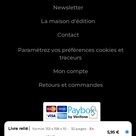
Newsletter
La maison d'édition
Contact
Paramétrez vos préférences cookies et
traceurs
Mon compte
Retours et commandes
Livre relié
format 153 x 158 x 10
32 pages
En
MENTIONS LÉGALES
5,95 €