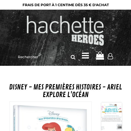
FRAIS DE PORT À 1 CENTIME DÈS 35 € D'ACHAT
Rechercher
sur
le
site
DISNEY - MES PREMIÈRES HISTOIRES - ARIEL
EXPLORE L'OCÉAN