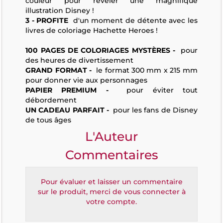
couleur pour révéler une magnifique
illustration Disney !
3 - PROFITE
d'un moment de détente avec les
livres de coloriage Hachette Heroes !
100 PAGES DE COLORIAGES MYSTÈ
RES -
pour
des heures de divertissement
GRAND FORMAT -
le format 300 mm x 215 mm
pour donner vie aux personnages
PAPIER PREMIUM -
pour éviter tout
débordement
UN CADEAU PARFAIT -
pour les fans de Disney
de tous âges
L'Auteur
Commentaires
Pour évaluer et laisser un commentaire
sur le produit, merci de vous connecter à
votre compte.