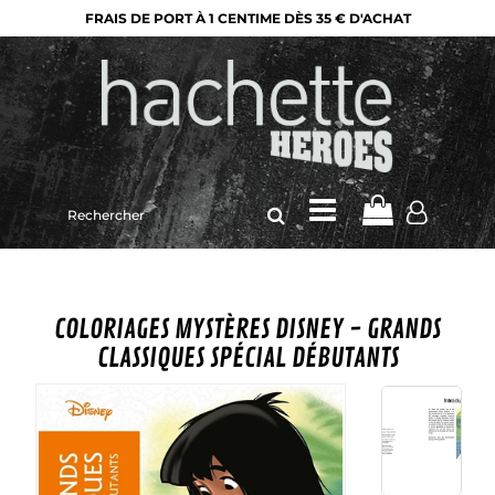
FRAIS DE PORT À 1 CENTIME DÈS 35 € D'ACHAT
Rechercher
sur
le
site
COLORIAGES MYSTÈRES DISNEY - GRANDS
CLASSIQUES SPÉCIAL DÉBUTANTS