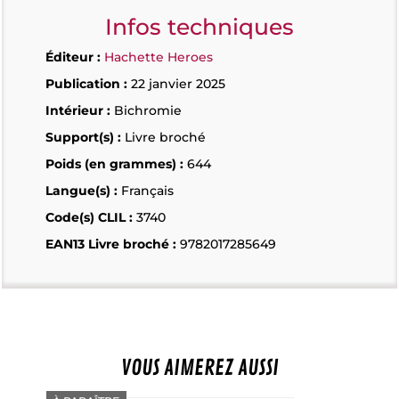
Infos techniques
Éditeur :
Hachette Heroes
Publication :
22 janvier 2025
Intérieur :
Bichromie
Support(s) :
Livre broché
Poids (en grammes) :
644
Langue(s) :
Français
Code(s) CLIL :
3740
EAN13 Livre broché :
9782017285649
VOUS AIMEREZ AUSSI