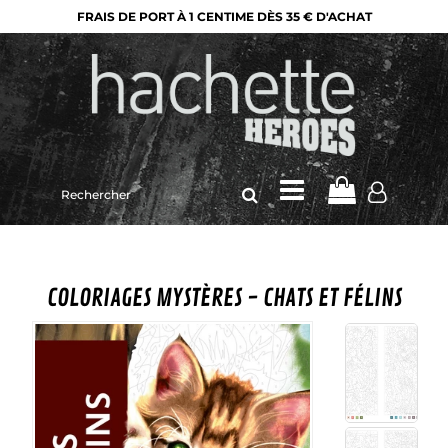
FRAIS DE PORT À 1 CENTIME DÈS 35 € D'ACHAT
Rechercher
sur
le
site
COLORIAGES MYSTÈRES - CHATS ET FÉLINS