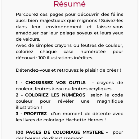
Résumé
Parcourez ces pages pour découvrir des félins
aussi bien majestueux que mignons ! Suivez-les
dans leur environnement et laissez-vous
amadouer par leur pelage soyeux et leurs yeux
de velours.
Avec de simples crayons ou feutres de couleur,
coloriez chaque case numérotée pour
découvrir 100 illustrations inédites.
Détendez-vous et retrouvez le plaisir de créer !
1 - CHOISISSEZ VOS OUTILS
- crayons de
couleur, feutres à eau ou feutres acryliques
2 - COLORIEZ LES NUMÉROS
selon le code
couleur pour révéler une magnifique
illustration !
3 - PROFITEZ
d'un moment de détente avec
les livres de coloriage Hachette Heroes !
100 PAGES DE COLORIAGE MYSTERE -
pour
des heures de divertissement