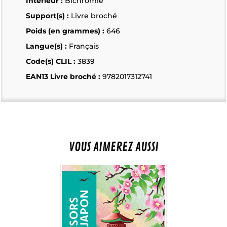
Intérieur :
Bichromie
Support(s) :
Livre broché
Poids (en grammes) :
646
Langue(s) :
Français
Code(s) CLIL :
3839
EAN13 Livre broché :
9782017312741
VOUS AIMEREZ AUSSI