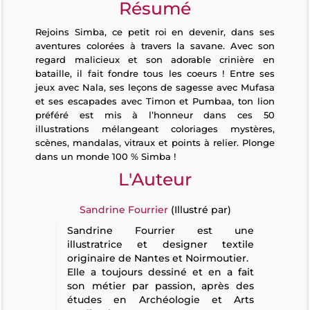
Résumé
Rejoins Simba, ce petit roi en devenir, dans ses
aventures colorées à travers la savane. Avec son
regard malicieux et son adorable crinière en
bataille, il fait fondre tous les coeurs ! Entre ses
jeux avec Nala, ses leçons de sagesse avec Mufasa
et ses escapades avec Timon et Pumbaa, ton lion
préféré est mis à l’honneur dans ces 50
illustrations mélangeant coloriages mystères,
scènes, mandalas, vitraux et points à relier. Plonge
dans un monde 100 % Simba !
L'Auteur
Sandrine Fourrier
(Illustré par)
Sandrine Fourrier est une
illustratrice et designer textile
originaire de Nantes et Noirmoutier.
Elle a toujours dessiné et en a fait
son métier par passion, après des
études en Archéologie et Arts