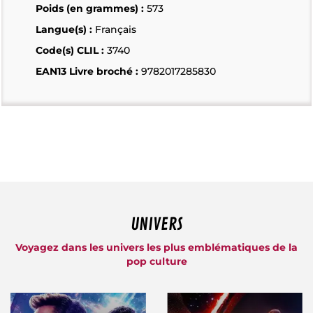
Poids (en grammes) :
573
Langue(s) :
Français
Code(s) CLIL :
3740
EAN13 Livre broché :
9782017285830
UNIVERS
Voyagez dans les univers les plus emblématiques de la
pop culture