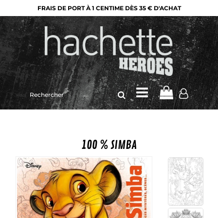
FRAIS DE PORT À 1 CENTIME DÈS 35 € D'ACHAT
Rechercher
sur
le
site
100 % SIMBA