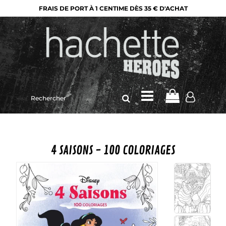
FRAIS DE PORT À 1 CENTIME DÈS 35 € D'ACHAT
Rechercher
sur
le
site
4 SAISONS - 100 COLORIAGES