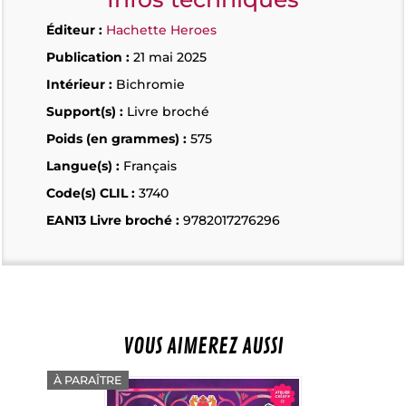
Éditeur :
Hachette Heroes
Publication :
21 mai 2025
Intérieur :
Bichromie
Support(s) :
Livre broché
Poids (en grammes) :
575
Langue(s) :
Français
Code(s) CLIL :
3740
EAN13 Livre broché :
9782017276296
VOUS AIMEREZ AUSSI
À PARAÎTRE