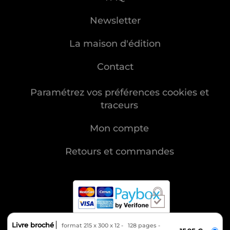
Newsletter
La maison d'édition
Contact
Paramétrez vos préférences cookies et
traceurs
Mon compte
Retours et commandes
Livre broché
format 215 x 300 x 12
128 pages