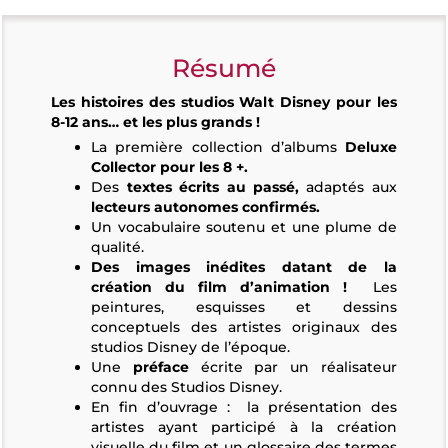
Résumé
Les histoires des studios Walt Disney pour les
8-12 ans… et les plus grands !
La première collection d’albums
Deluxe
Collector pour les 8 +.
Des
textes écrits au passé,
adaptés aux
lecteurs autonomes confirmés.
Un vocabulaire soutenu et une plume de
qualité.
Des images inédites datant de la
création du film d’animation !
Les
peintures, esquisses et dessins
conceptuels des artistes originaux des
studios Disney de l’époque.
Une
préface
écrite par un réalisateur
connu des Studios Disney.
En fin d’ouvrage : la présentation des
artistes ayant participé à la création
visuelle du film et un glossaire des termes