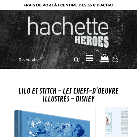
FRAIS DE PORT À 1 CENTIME DÈS 35 € D'ACHAT
Rechercher
sur
le
site
LILO ET STITCH - LES CHEFS-D'OEUVRE
ILLUSTRÉS - DISNEY