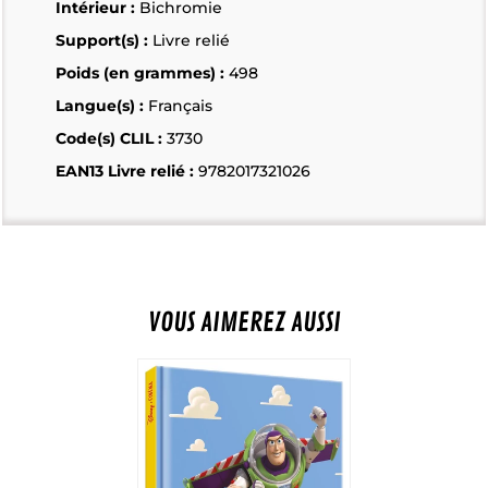
Intérieur :
Bichromie
Support(s) :
Livre relié
Poids (en grammes) :
498
Langue(s) :
Français
Code(s) CLIL :
3730
EAN13 Livre relié :
9782017321026
VOUS AIMEREZ AUSSI