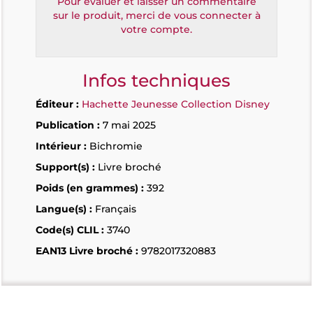
Pour évaluer et laisser un commentaire
sur le produit, merci de vous connecter à
votre compte.
Infos techniques
Éditeur :
Hachette Jeunesse Collection Disney
Publication :
7 mai 2025
Intérieur :
Bichromie
Support(s) :
Livre broché
Poids (en grammes) :
392
Langue(s) :
Français
Code(s) CLIL :
3740
EAN13 Livre broché :
9782017320883