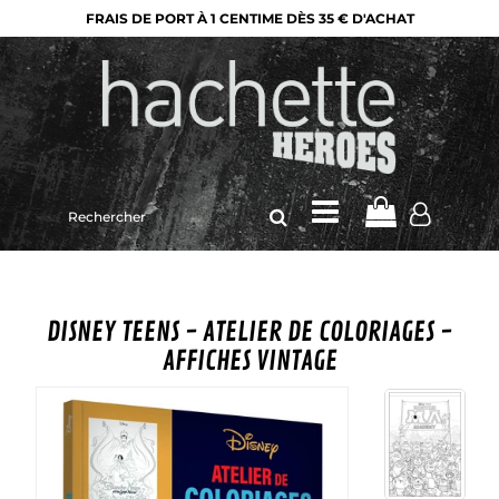
FRAIS DE PORT À 1 CENTIME DÈS 35 € D'ACHAT
Rechercher
sur
le
site
DISNEY TEENS - ATELIER DE COLORIAGES -
AFFICHES VINTAGE