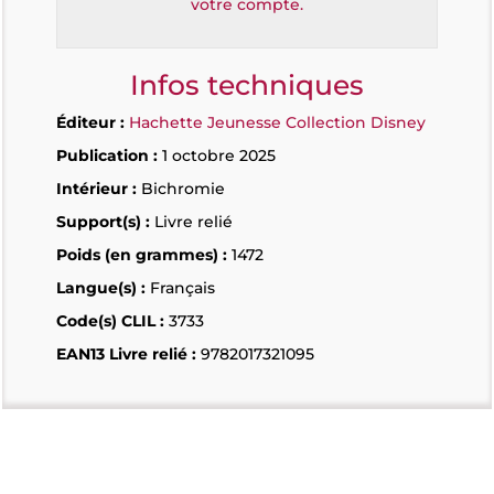
votre compte.
Infos techniques
Éditeur :
Hachette Jeunesse Collection Disney
Publication :
1 octobre 2025
Intérieur :
Bichromie
Support(s) :
Livre relié
Poids (en grammes) :
1472
Langue(s) :
Français
Code(s) CLIL :
3733
EAN13 Livre relié :
9782017321095