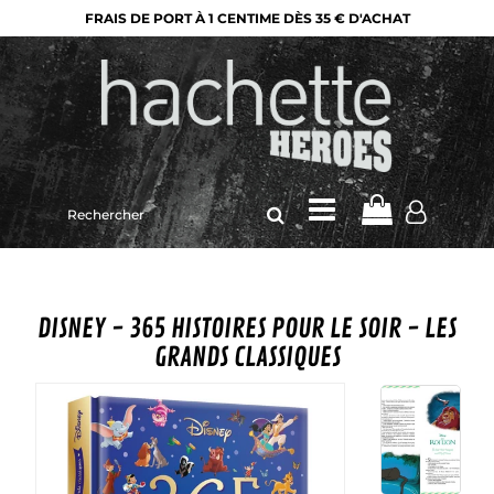
FRAIS DE PORT À 1 CENTIME DÈS 35 € D'ACHAT
Rechercher
sur
le
site
DISNEY - 365 HISTOIRES POUR LE SOIR - LES
GRANDS CLASSIQUES