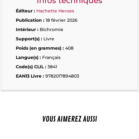
Infos techniques
Éditeur :
Hachette Heroes
Publication :
18 février 2026
Intérieur :
Bichromie
Support(s) :
Livre
Poids (en grammes) :
408
Langue(s) :
Français
Code(s) CLIL :
3841
EAN13 Livre :
9782017894803
VOUS AIMEREZ AUSSI