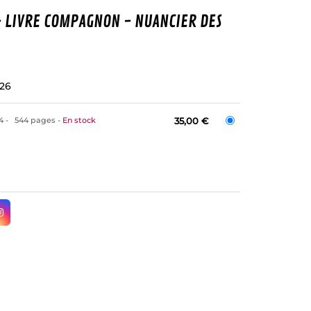
- LIVRE COMPAGNON - NUANCIER DES
026
54
544 pages
En stock
35,00 €