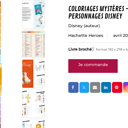
COLORIAGES MYSTÈRES 
PERSONNAGES DISNEY
Disney
(auteur)
Hachette Heroes
avril 2
Livre broché
format 192 x 278 x 