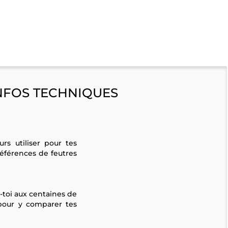
NFOS TECHNIQUES
rs utiliser pour tes
références de feutres
-toi aux centaines de
 pour y comparer tes