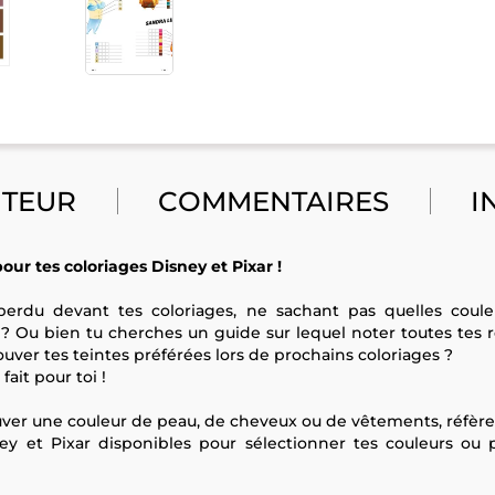
UTEUR
COMMENTAIRES
I
our tes coloriages Disney et Pixar !
perdu devant tes coloriages, ne sachant pas quelles couleu
? Ou bien tu cherches un guide sur lequel noter toutes tes 
ouver tes teintes préférées lors de prochains coloriages ?
fait pour toi !
uver une couleur de peau, de cheveux ou de vêtements, réfère
isney et Pixar disponibles pour sélectionner tes couleurs ou