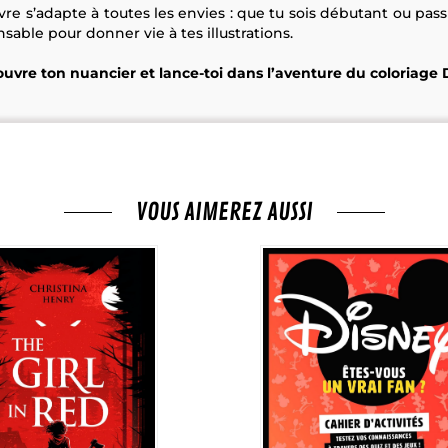
livre s’adapte à toutes les envies : que tu sois débutant ou pass
ble pour donner vie à tes illustrations.
ouvre ton nuancier et lance-toi dans l’aventure du coloriage D
VOUS AIMEREZ AUSSI