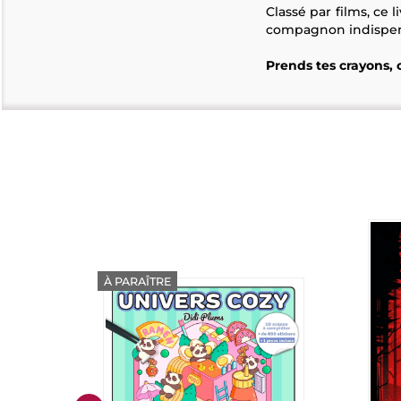
Classé par films, ce 
compagnon indispensa
Prends tes crayons, 
À PARAÎTRE