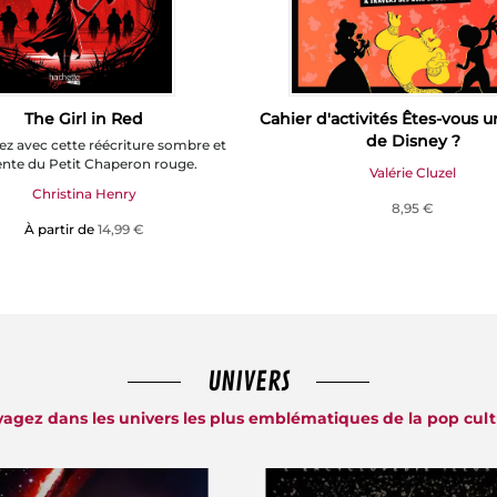
The Girl in Red
Cahier d'activités Êtes-vous u
de Disney ?
ez avec cette réécriture sombre et
ente du Petit Chaperon rouge.
Valérie Cluzel
Christina Henry
8,95 €
À partir de
14,99 €
UNIVERS
agez dans les univers les plus emblématiques de la pop cul