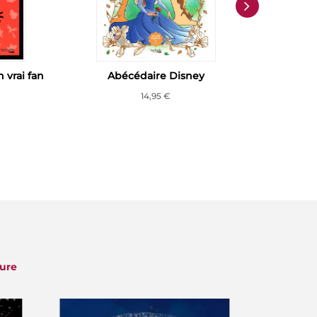
n vrai fan
Abécédaire Disney
14,95 €
ture