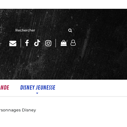
Rechercher
sur
le
site
ANDE
DISNEY JEUNESSE
ersonnages Disney