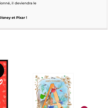
ionné, il deviendra le
isney et Pixar !