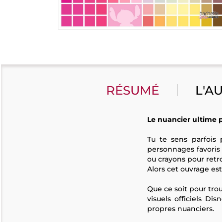
RÉSUMÉ
L'A
Le nuancier ultime p
Tu te sens parfois 
personnages favoris 
ou crayons pour retr
Alors cet ouvrage est 
Que ce soit pour tro
visuels officiels D
propres nuanciers.