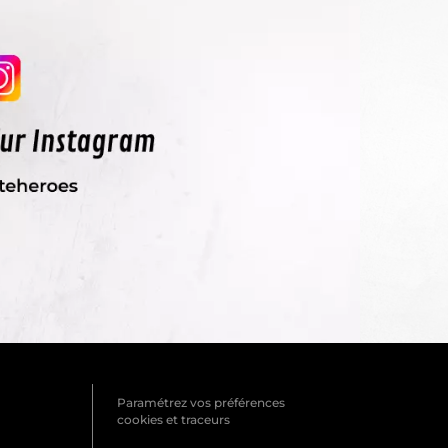
Paramétrez vos préférences
cookies et traceurs