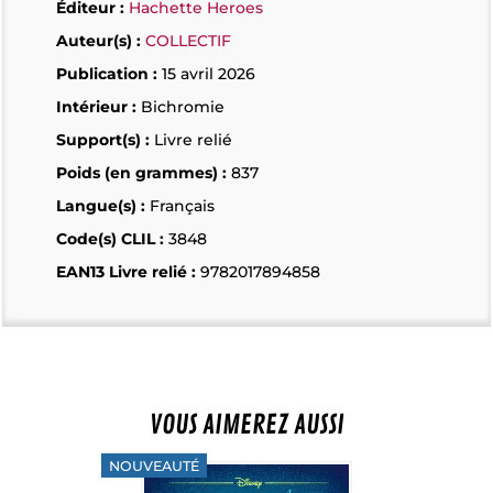
Éditeur :
Hachette Heroes
Auteur(s) :
COLLECTIF
Publication :
15 avril 2026
Intérieur :
Bichromie
Support(s) :
Livre relié
Poids (en grammes) :
837
Langue(s) :
Français
Code(s) CLIL :
3848
EAN13 Livre relié :
9782017894858
VOUS AIMEREZ AUSSI
NOUVEAUTÉ