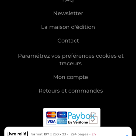
Newsletter
La maison d'édition
Contact
Paramétrez vos préférences cookies et
traceurs
Mon compte
Retours et commandes
Livre relié
format 197 x 250 x 23
224 pages
En