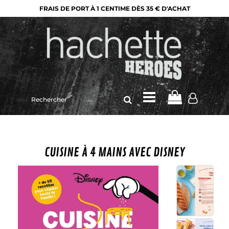
FRAIS DE PORT À 1 CENTIME DÈS 35 € D'ACHAT
Rechercher
sur
le
site
CUISINE À 4 MAINS AVEC DISNEY