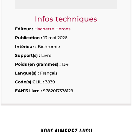
Infos techniques
Éditeur :
Hachette Heroes
Publication :
13 mai 2026
Intérieur :
Bichromie
Support(s) :
Livre
Poids (en grammes) :
134
Langue(s) :
Français
Code(s) CLIL :
3839
EAN13 Livre :
9782017378129
VOUS AIMEREZ AUSSI