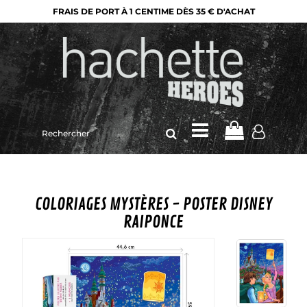
FRAIS DE PORT À 1 CENTIME DÈS 35 € D'ACHAT
Rechercher
sur
le
site
COLORIAGES MYSTÈRES - POSTER DISNEY
RAIPONCE