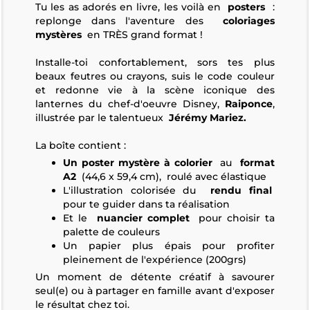
Tu les as adorés en livre, les voilà en
posters
:
replonge dans l'aventure des
coloriages
mystères
en TRÈS grand format !
Installe-toi confortablement, sors tes plus
beaux feutres ou crayons, suis le code couleur
et redonne vie à la scène iconique des
lanternes du chef-d'oeuvre Disney,
Raiponce
,
illustrée par le talentueux
Jérémy Mariez.
La boîte contient :
Un poster mystère à colorier
au
format
A2
(44,6 x 59,4 cm), roulé avec élastique
L'illustration colorisée du
rendu final
pour te guider dans ta réalisation
Et le
nuancier complet
pour choisir ta
palette de couleurs
Un papier plus épais pour profiter
pleinement de l'expérience (200grs)
Un moment de détente créatif à savourer
seul(e) ou à partager en famille avant d'exposer
le résultat chez toi.