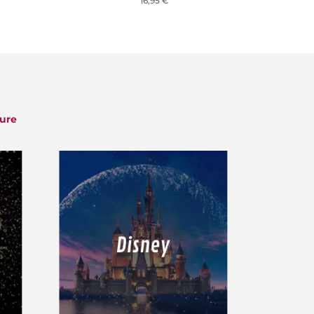
16,95 €
ture