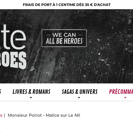
FRAIS DE PORT À 1 CENTIME DÈS 35 € D'ACHAT
S
LIVRES & ROMANS
SAGAS & UNIVERS
PRÉCOMM
ns
Monsieur Poirot - Malice sur Le Nil