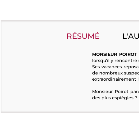
RÉSUMÉ
L'A
MONSIEUR POIROT
lorsqu’il y rencontre
Ses vacances reposa
de nombreux suspect
extraordinairement l
Monsieur Poirot parv
des plus espiègles ?