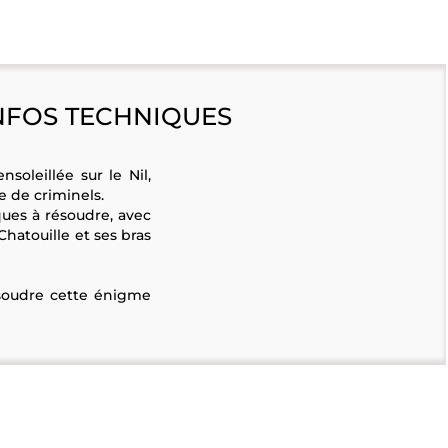
NFOS TECHNIQUES
soleillée sur le Nil,
e de criminels.
ues à résoudre, avec
atouille et ses bras
résoudre cette énigme