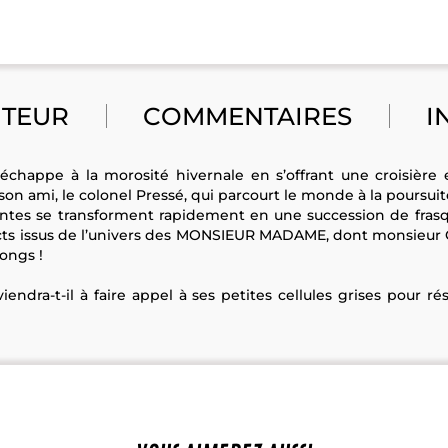
UTEUR
COMMENTAIRES
I
échappe à la morosité hivernale en s’offrant une croisière en
 son ami, le colonel Pressé, qui parcourt le monde à la poursuit
ntes se transforment rapidement en une succession de frasq
s issus de l’univers des MONSIEUR MADAME, dont monsieur Ch
ongs !
iendra-t-il à faire appel à ses petites cellules grises pour 