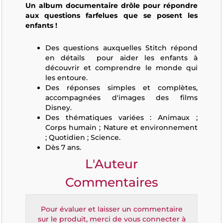
Un album documentaire drôle pour répondre
aux questions farfelues que se posent les
enfants !
Des questions auxquelles Stitch répond
en détails pour aider les enfants à
découvrir et comprendre le monde qui
les entoure.
Des réponses simples et complètes,
accompagnées d'images des films
Disney.
Des thématiques variées : Animaux ;
Corps humain ; Nature et environnement
; Quotidien ; Science.
Dès 7 ans.
L'Auteur
Commentaires
Pour évaluer et laisser un commentaire
sur le produit, merci de vous connecter à