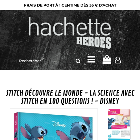
FRAIS DE PORT À 1 CENTIME DÈS 35 € D'ACHAT
Rechercher
sur
le
site
STITCH DÉCOUVRE LE MONDE - LA SCIENCE AVEC
STITCH EN 100 QUESTIONS ! - DISNEY