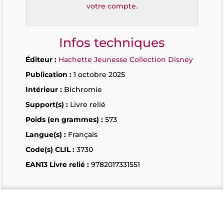
votre compte.
Infos techniques
Éditeur :
Hachette Jeunesse Collection Disney
Publication :
1 octobre 2025
Intérieur :
Bichromie
Support(s) :
Livre relié
Poids (en grammes) :
573
Langue(s) :
Français
Code(s) CLIL :
3730
EAN13 Livre relié :
9782017331551