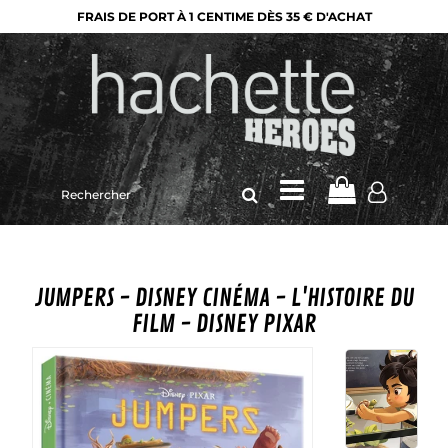
FRAIS DE PORT À 1 CENTIME DÈS 35 € D'ACHAT
Rechercher
sur
le
site
JUMPERS - DISNEY CINÉMA - L'HISTOIRE DU
FILM - DISNEY PIXAR