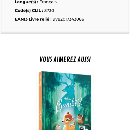
Langue(s) :
Français
Code(s) CLIL :
3730
EAN13 Livre relié :
9782017343066
VOUS AIMEREZ AUSSI