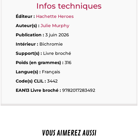
Infos techniques
Éditeur :
Hachette Heroes
Auteur(s) :
Julie Murphy
Publication :
3 juin 2026
Intérieur :
Bichromie
Support(s) :
Livre broché
Poids (en grammes) :
316
Langue(s) :
Français
Code(s) CLIL :
3442
EAN13 Livre broché :
9782017283492
VOUS AIMEREZ AUSSI