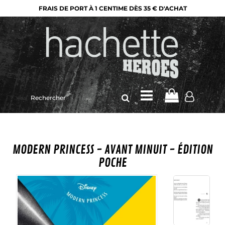
FRAIS DE PORT À 1 CENTIME DÈS 35 € D'ACHAT
Rechercher
sur
le
site
MODERN PRINCESS - AVANT MINUIT - ÉDITION
POCHE