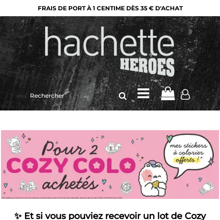
FRAIS DE PORT À 1 CENTIME DÈS 35 € D'ACHAT
Rechercher
sur
le
site
✨
Et si vous pouviez recevoir un lot de Cozy