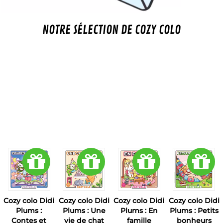
NOTRE SÉLECTION DE COZY COLO
Cozy colo Didi
Cozy colo Didi
Cozy colo Didi
Cozy colo Didi
Plums :
Plums : Une
Plums : En
Plums : Petits
Contes et
vie de chat
famille
bonheurs