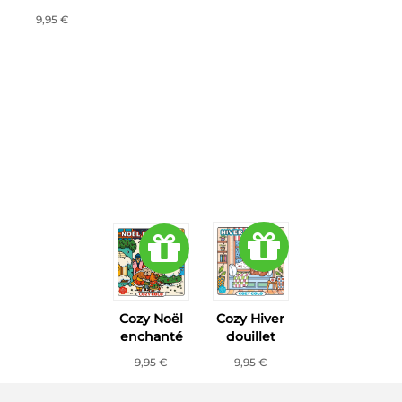
9,95 €
Cozy Noël
Cozy Hiver
enchanté
douillet
9,95 €
9,95 €