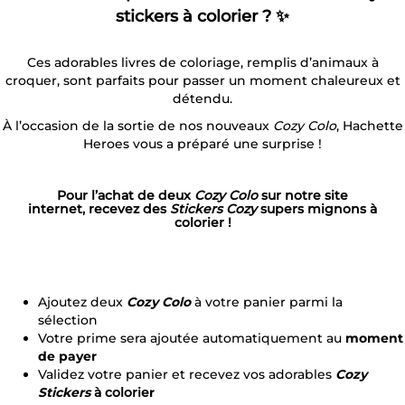
stickers à colorier
?
✨
Ces adorables livres de coloriage, remplis d’animaux à
croquer, sont parfaits pour passer un moment chaleureux et
détendu.
À l’occasion de la sortie de nos nouveaux
Cozy Colo
, Hachette
Heroes vous a préparé une surprise !
Pour l’achat de deux
Cozy Colo
sur notre site
internet
, recevez des
Stickers Cozy
supers mignons
à
colorier !
Ajoutez deux
Cozy Colo
à votre panier parmi la
sélection
Votre
prime sera ajoutée automatiquement
au
moment
de payer
Validez votre panier et recevez vos adorables
Cozy
Stickers
à colorie
r