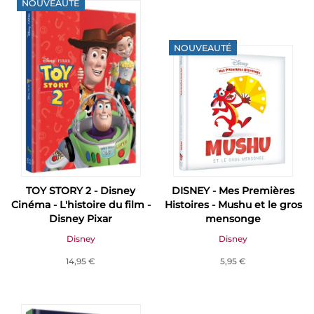
NOUVEAUTÉ
NOUVEAUTÉ
TOY STORY 2 - Disney
DISNEY - Mes Premières
Cinéma - L'histoire du film -
Histoires - Mushu et le gros
Disney Pixar
mensonge
Disney
Disney
14,95 €
5,95 €