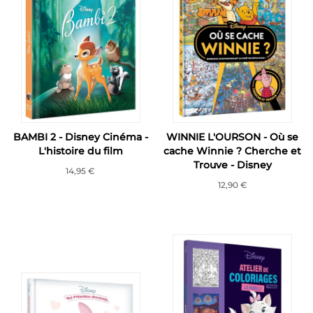
BAMBI 2 - Disney Cinéma -
WINNIE L'OURSON - Où se
L'histoire du film
cache Winnie ? Cherche et
Trouve - Disney
14,95 €
12,90 €