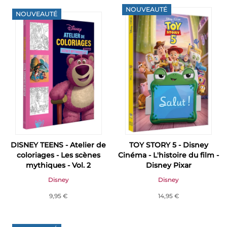
NOUVEAUTÉ
NOUVEAUTÉ
DISNEY TEENS - Atelier de
TOY STORY 5 - Disney
coloriages - Les scènes
Cinéma - L'histoire du film -
mythiques - Vol. 2
Disney Pixar
Disney
Disney
9,95 €
14,95 €