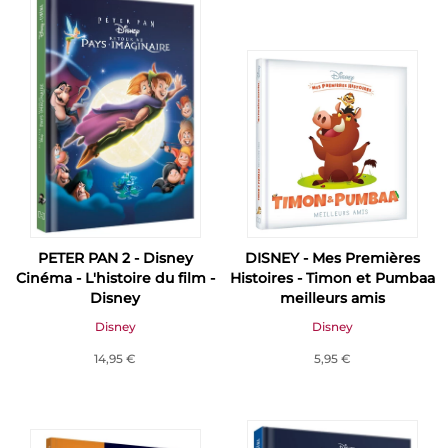
PETER PAN 2 - Disney
DISNEY - Mes Premières
Cinéma - L'histoire du film -
Histoires - Timon et Pumbaa
Disney
meilleurs amis
Disney
Disney
14,95 €
5,95 €