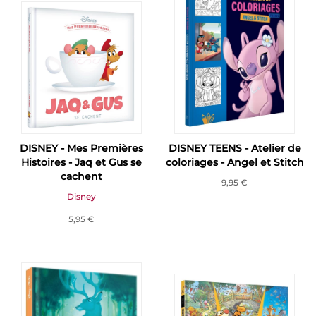
DISNEY - Mes Premières
DISNEY TEENS - Atelier de
Histoires - Jaq et Gus se
coloriages - Angel et Stitch
cachent
9,95 €
Disney
5,95 €