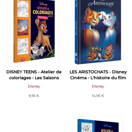
DISNEY TEENS - Atelier de
LES ARISTOCHATS - Disney
coloriages - Les Saisons
Cinéma - L'histoire du film
Disney
Disney
9,95 €
14,95 €