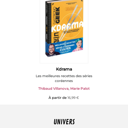
Kdrama
Les meilleures recettes des séries
coréennes
Thibaud Villanova
,
Marie Palot
À partir de
16,99 €
UNIVERS