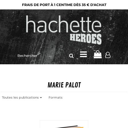
FRAIS DE PORT À 1 CENTIME DÈS 35 € D'ACHAT
Rechercher
sur
le
site
MARIE PALOT
Toutes les publications
Formats