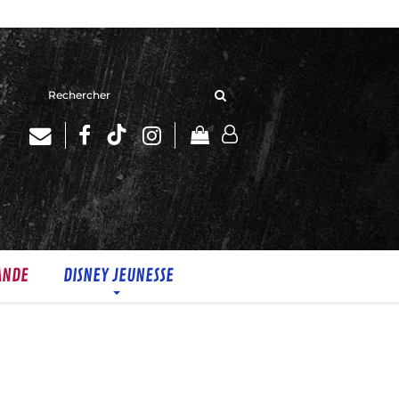
Rechercher
sur
le
site
ANDE
DISNEY JEUNESSE