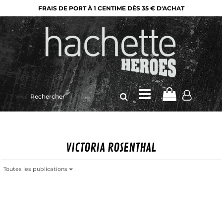
FRAIS DE PORT À 1 CENTIME DÈS 35 € D'ACHAT
Rechercher
sur
le
site
VICTORIA ROSENTHAL
Toutes les publications