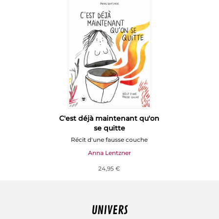
C'est déjà maintenant qu'on
se quitte
Récit d'une fausse couche
Anna Lentzner
24,95 €
UNIVERS