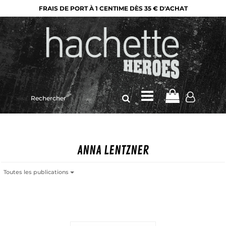
FRAIS DE PORT À 1 CENTIME DÈS 35 € D'ACHAT
Rechercher
sur
le
site
ANNA LENTZNER
Toutes les publications