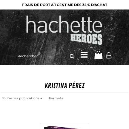
FRAIS DE PORT À 1 CENTIME DÈS 35 € D'ACHAT
Rechercher
sur
le
site
KRISTINA PÉREZ
Toutes les publications
Formats