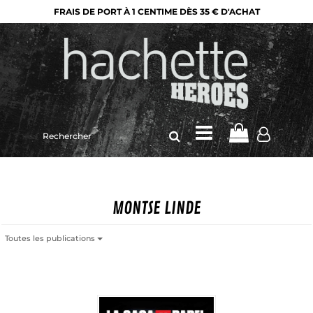
FRAIS DE PORT À 1 CENTIME DÈS 35 € D'ACHAT
Rechercher
sur
le
site
MONTSE LINDE
Toutes les publications