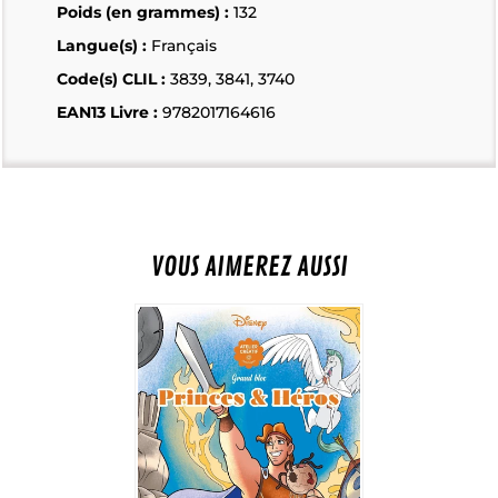
Poids (en grammes) :
132
Langue(s) :
Français
Code(s) CLIL :
3839, 3841, 3740
EAN13 Livre :
9782017164616
VOUS AIMEREZ AUSSI