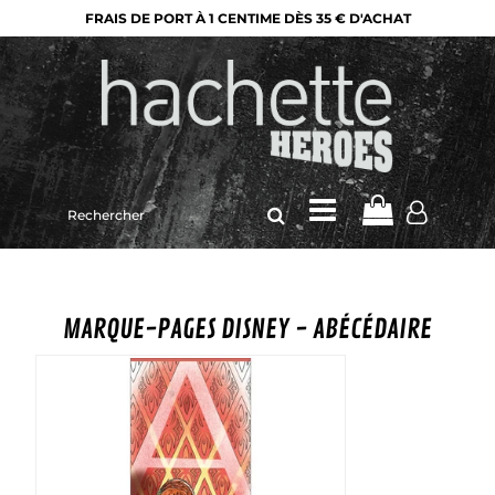
FRAIS DE PORT À 1 CENTIME DÈS 35 € D'ACHAT
Rechercher
sur
le
site
MARQUE-PAGES DISNEY - ABÉCÉDAIRE