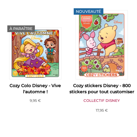
NOUVEAUTÉ
À PARAÎTRE
Cozy Colo Disney - Vive
Cozy stickers Disney - 800
l'automne !
stickers pour tout customiser
9,95 €
COLLECTIF DISNEY
17,95 €