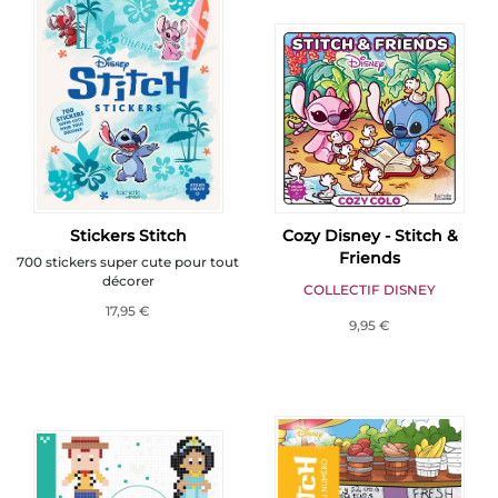
Stickers Stitch
Cozy Disney - Stitch &
Friends
700 stickers super cute pour tout
décorer
COLLECTIF DISNEY
17,95 €
9,95 €