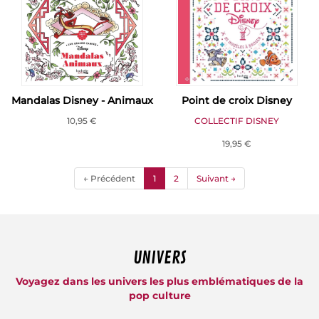
Mandalas Disney - Animaux
Point de croix Disney
10,95 €
COLLECTIF DISNEY
19,95 €
(current)
← Précédent
1
2
Suivant →
UNIVERS
Voyagez dans les univers les plus emblématiques de la
pop culture