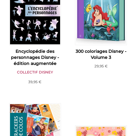
Encyclopédie des
300 coloriages Disney -
personnages Disney -
Volume 3
édition augmentée
29,95 €
COLLECTIF DISNEY
39,95 €