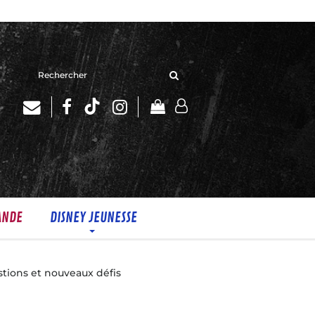
Rechercher
sur
le
site
ANDE
DISNEY JEUNESSE
stions et nouveaux défis