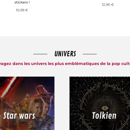
stickers !
12,90 €
10,99 €
UNIVERS
agez dans les univers les plus emblématiques de la pop cul