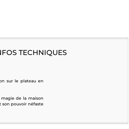
NFOS TECHNIQUES
ion sur le plateau en
la magie de la maison
et son pouvoir néfaste