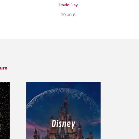
David Day
30,00 €
ture