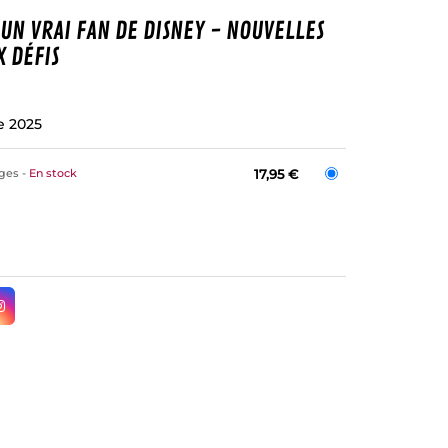
UN VRAI FAN DE DISNEY - NOUVELLES
 DÉFIS
e 2025
ages
En stock
17,95 €