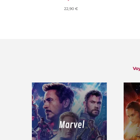
22,90 €
Voy