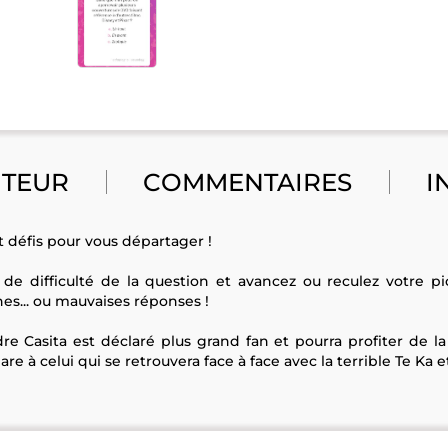
UTEUR
COMMENTAIRES
I
t défis pour vous départager !
 de difficulté de la question et avancez ou reculez votre p
es... ou mauvaises réponses !
re Casita est déclaré plus grand fan et pourra profiter de 
e à celui qui se retrouvera face à face avec la terrible Te Ka 