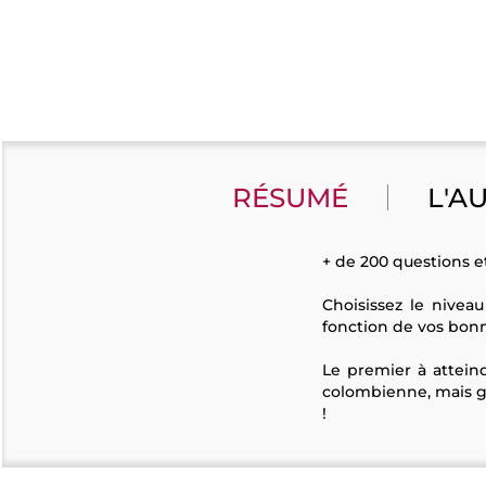
RÉSUMÉ
L'A
+ de 200 questions e
Choisissez le niveau
fonction de vos bonn
Le premier à atteind
colombienne, mais gar
!