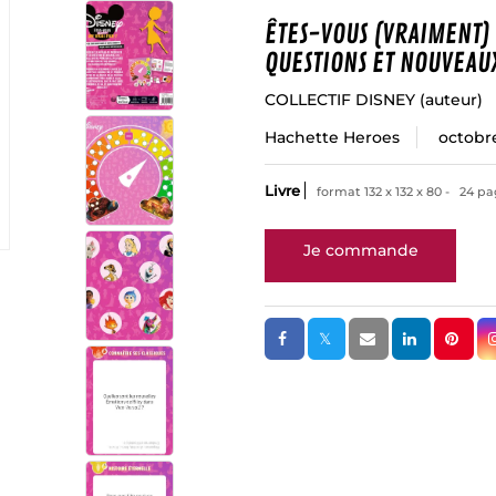
ÊTES-VOUS (VRAIMENT) 
QUESTIONS ET NOUVEAUX
COLLECTIF DISNEY
(auteur)
Hachette Heroes
octobr
Livre
format 132 x 132 x 80
24 p