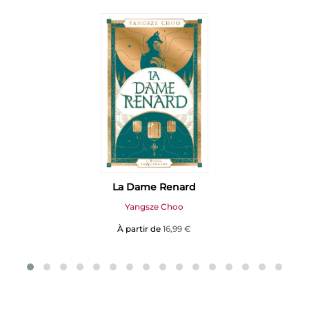
La Dame Renard
Yangsze Choo
À partir de
16,99 €