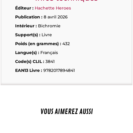
Éditeur :
Hachette Heroes
Publication :
8 avril 2026
Intérieur :
Bichromie
Support(s) :
Livre
Poids (en grammes) :
432
Langue(s) :
Français
Code(s) CLIL :
3841
EAN13 Livre :
9782017894841
VOUS AIMEREZ AUSSI