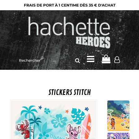
FRAIS DE PORT À 1 CENTIME DÈS 35 € D'ACHAT
Rechercher
sur
le
site
STICKERS STITCH