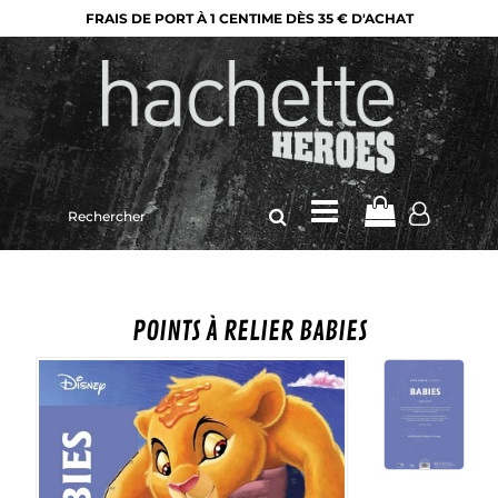
FRAIS DE PORT À 1 CENTIME DÈS 35 € D'ACHAT
Rechercher
sur
le
site
POINTS À RELIER BABIES