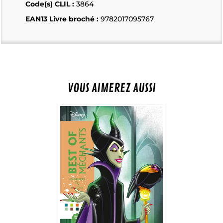
Code(s) CLIL :
3864
EAN13 Livre broché :
9782017095767
VOUS AIMEREZ AUSSI