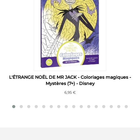
L'ÉTRANGE NOËL DE MR JACK - Coloriages magiques -
Mystères (7+) - Disney
6,95 €