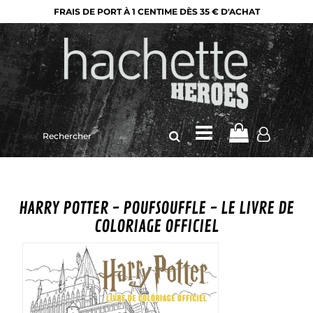
FRAIS DE PORT À 1 CENTIME DÈS 35 € D'ACHAT
Rechercher
sur
le
site
HARRY POTTER - POUFSOUFFLE - LE LIVRE DE
COLORIAGE OFFICIEL