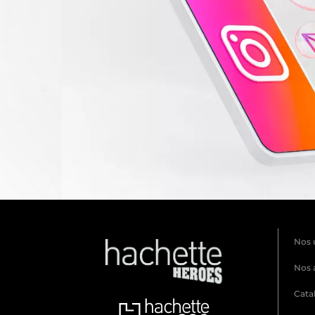
Nos 
Nos 
Cata