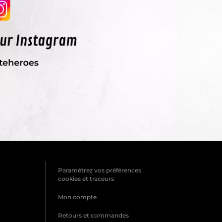
Paramétrez vos préférences
cookies et traceurs
Mon compte
Retours et commandes