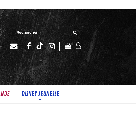
Rechercher
sur
le
site
ANDE
DISNEY JEUNESSE