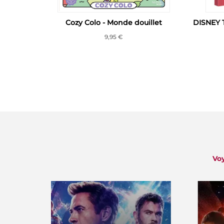
Cozy Colo - Monde douillet
DISNEY T
9,95 €
Voy