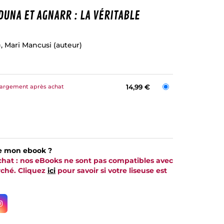
DUNA ET AGNARR : LA VÉRITABLE
),
Mari Mancusi
(auteur)
hargement après achat
14,99 €
e mon ebook ?
achat : nos eBooks ne sont pas compatibles avec
arché. Cliquez
ici
pour savoir si votre liseuse est