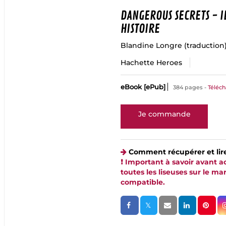
DANGEROUS SECRETS - I
HISTOIRE
Blandine Longre
(traduction
Hachette Heroes
eBook [ePub]
384 pages
Téléc
Comment récupérer et lir
❗️ Important à savoir avant 
toutes les liseuses sur le m
compatible.