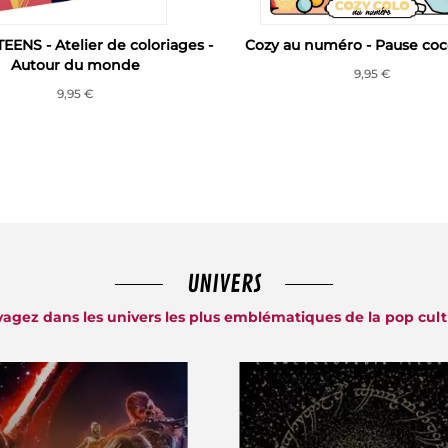
EENS - Atelier de coloriages -
Cozy au numéro - Pause co
Autour du monde
9,95 €
9,95 €
UNIVERS
agez dans les univers les plus emblématiques de la pop cul