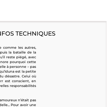
NFOS TECHNIQUES
ne comme les autres,
uis la bataille de la
’il reste piégé, avec
gnore pourquoi cette
éelle à personne – pas
u’Iduna est la petite
 du désastre. Celui où
rr est conscient, en
elles responsabilités
 amoureux n’était pas
elle... Pour avoir une